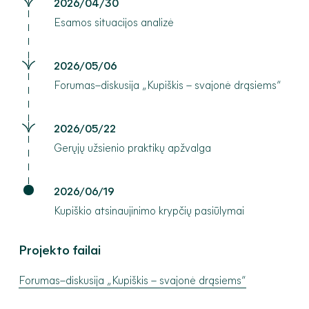
2026/04/30
Esamos situacijos analizė
2026/05/06
Forumas–diskusija „Kupiškis – svajonė drąsiems“
2026/05/22
Gerųjų užsienio praktikų apžvalga
2026/06/19
Kupiškio atsinaujinimo krypčių pasiūlymai
Projekto failai
Forumas–diskusija „Kupiškis – svajonė drąsiems“