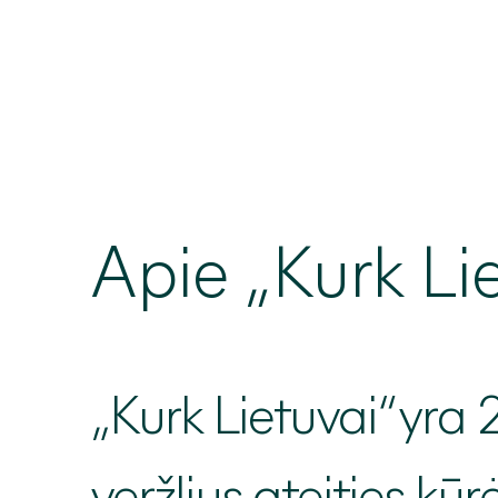
Apie „
Kurk Li
„Kurk Lietuvai“ yra