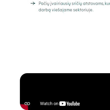
Pačių įvairiausių sričių atstovams, ku
darbą viešajame sektoriuje.