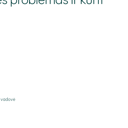
es problemas ir kurti