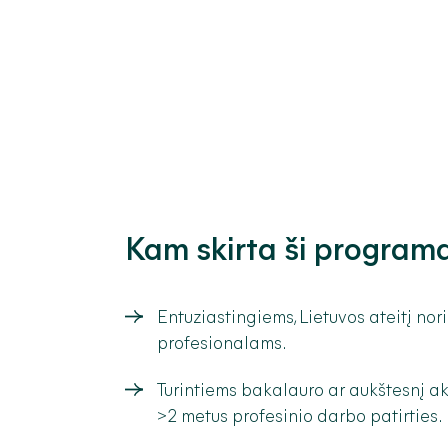
Kam skirta ši program
Entuziastingiems, Lietuvos ateitį nori
profesionalams.
Turintiems bakalauro ar aukštesnį a
>2 metus profesinio darbo patirties.