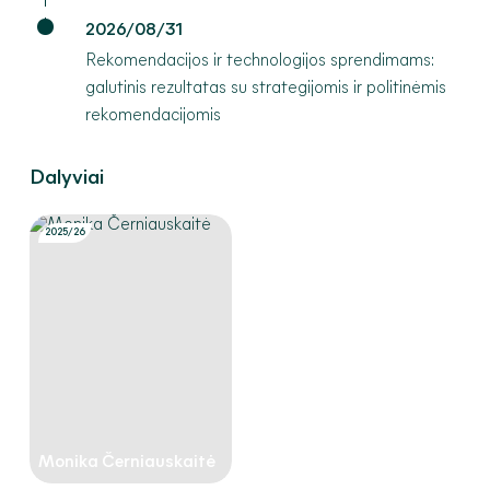
2026/08/31
Rekomendacijos ir technologijos sprendimams:
galutinis rezultatas su strategijomis ir politinėmis
rekomendacijomis
Dalyviai
2025/26
Monika Černiauskaitė