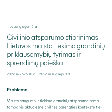
Inovacijų agentūra
Civilinio
atsparumo stiprinimas:
Lietuvos maisto tiekimo grandinių
priklausomybių tyrimas ir
sprendimų paieška
-
2026 m. kovo 10 d.
2026 m. rugsėjo 8 d.
Problema
Maisto saugumo ir tiekimo grandinių atsparumo tema
tampa vis aktualesnė civilinės parengties kontekste tiek