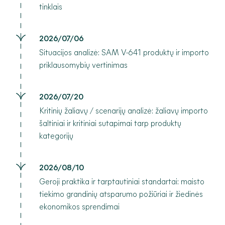
tinklais
2026/07/06
Situacijos analizė: SAM V-641 produktų ir importo
priklausomybių vertinimas
2026/07/20
Kritinių žaliavų / scenarijų analizė: žaliavų importo
šaltiniai ir kritiniai sutapimai tarp produktų
kategorijų
2026/08/10
Geroji praktika ir tarptautiniai standartai: maisto
tiekimo grandinių atsparumo požiūriai ir žiedinės
ekonomikos sprendimai