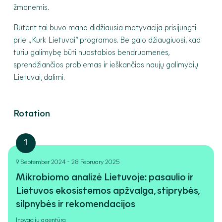
žmonėmis.
Būtent tai buvo mano didžiausia motyvacija prisijungti
prie „Kurk Lietuvai“ programos. Be galo džiaugiuosi, kad
turiu galimybę būti nuostabios bendruomenės,
sprendžiančios problemas ir ieškančios naujų galimybių
Lietuvai, dalimi.
Rotation
1
-
9 September 2024
28 February 2025
Mikrobiomo analizė Lietuvoje: pasaulio ir
Lietuvos ekosistemos apžvalga, stiprybės,
silpnybės ir rekomendacijos
Inovacijų agentūra