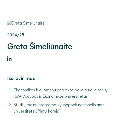
2024/25
Greta
Šimeliūnaitė
Išsilavinimas
Ekonomikos ir duomenų analitikos bakalauro laipsnis,
ISM Vadybos ir Ekonomikos universitetas
Studijų mainų programa Kyungpook nacionaliniame
universitete (Pietų Korėja)