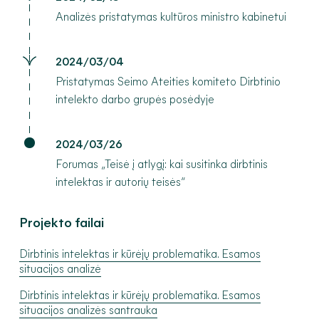
Analizės pristatymas kultūros ministro kabinetui
2024/03/04
Pristatymas Seimo Ateities komiteto Dirbtinio
intelekto darbo grupės posėdyje
2024/03/26
Forumas „Teisė į atlygį: kai susitinka dirbtinis
intelektas ir autorių teisės“
Projekto failai
Dirbtinis intelektas ir kūrėjų problematika. Esamos
situacijos analizė
Dirbtinis intelektas ir kūrėjų problematika. Esamos
situacijos analizės santrauka