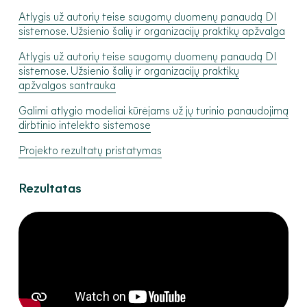
Atlygis už autorių teise saugomų duomenų panaudą DI
sistemose. Užsienio šalių ir organizacijų praktikų apžvalga
Atlygis už autorių teise saugomų duomenų panaudą DI
sistemose. Užsienio šalių ir organizacijų praktikų
apžvalgos santrauka
Galimi atlygio modeliai kūrėjams už jų turinio panaudojimą
dirbtinio intelekto sistemose
Projekto rezultatų pristatymas
Rezultatas