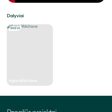
Dalyviai
2023/24
Agnė Mikštienė