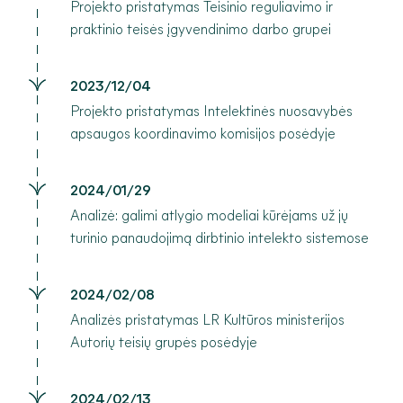
Projekto pristatymas Teisinio reguliavimo ir
praktinio teisės įgyvendinimo darbo grupei
2023/12/04
Projekto pristatymas Intelektinės nuosavybės
apsaugos koordinavimo komisijos posėdyje
2024/01/29
Analizė: galimi atlygio modeliai kūrėjams už jų
turinio panaudojimą dirbtinio intelekto sistemose
2024/02/08
Analizės pristatymas LR Kultūros ministerijos
Autorių teisių grupės posėdyje
2024/02/13